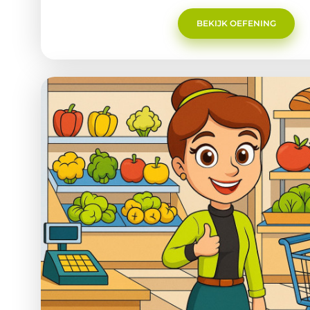
woordenschat, het stellen en beantwoorden van vragen én h
opdrachten.Praatjuf Praatplaat - thema School
BEKIJK OEFENING