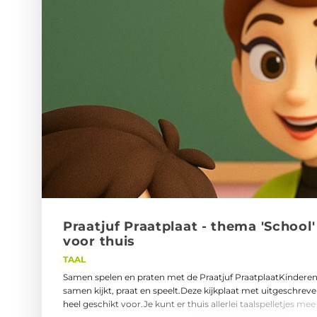
Praat­juf Praat­plaat - thema 'School' 
voor thuis
TAAL
Samen spelen en praten met de Praatjuf PraatplaatKinderen 
samen kijkt, praat en speelt.Deze kijkplaat met uitgeschrev
heel geschikt voor.Je kunt er thuis allerlei taalspelletjes me