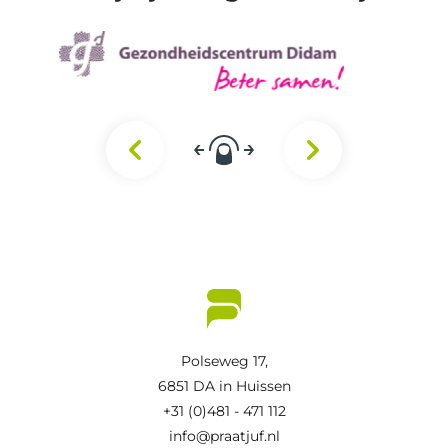
Polseweg 17,
6851 DA in Huissen
+31 (0)481 - 471 112
info@praatjuf.nl