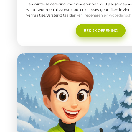
Een winterse oefening voor kinderen van 7–10 jaar (groep 4–
winterwoorden als vorst, dooi en sneeuw gebruiken in zinn
verhaaltjes.Versterkt taaldenken, redeneren en woordensch
en thuis of in de logopediepraktijk te gebruiken.Praatjuf P
Winter - oudere kinderen.pdf
BEKIJK OEFENING