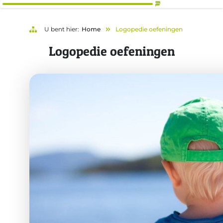
U bent hier:
Home
Logopedie oefeningen
Logopedie oefeningen