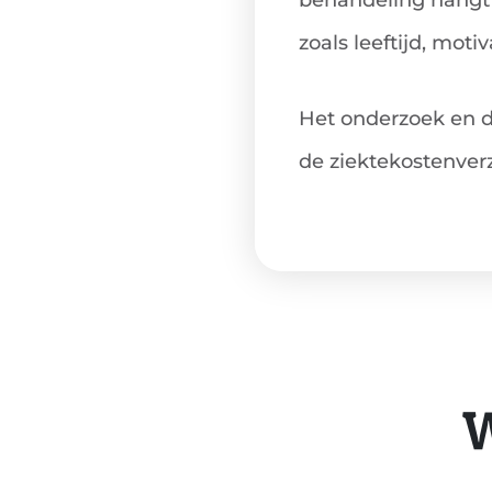
behandeling hangt 
zoals leeftijd, motiv
Het onderzoek en d
de ziektekostenverz
W