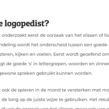
e logopedist?
 onderzoekt eerst de oorzaak van het slissen of li
deling wordt het onderscheid tussen een goede e
teren, kijken en voelen. Eerst wordt geoefend om 
gt de goede 's' in lettergrepen, woorden en zinne
t gewone spreken gebruikt kunnen worden.
t ook de spieren in de mond te versterken met m
 de tong op de juiste wijze te gebruiken. Het resu