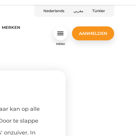
Nederlands
مغربي
Türkler
MERKEN
AANMELDEN
MENU
aar kan op alle
 Door te slappe
' onzuiver. In