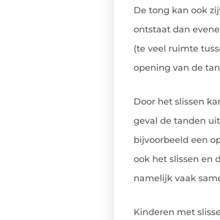
De tong kan ook zi
ontstaat dan evene
(te veel ruimte tu
opening van de tan
Door het slissen k
geval de tanden ui
bijvoorbeeld een op
ook het slissen en
namelijk vaak sam
Kinderen met slisse