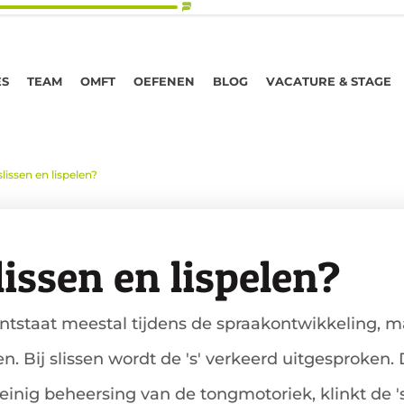
ES
TEAM
OMFT
OEFENEN
BLOG
VACATURE & STAGE
slissen en lispelen?
lissen en lispelen?
 ontstaat meestal tijdens de spraakontwikkeling, m
n. Bij slissen wordt de 's' verkeerd uitgesproken.
einig beheersing van de tongmotoriek, klinkt de 's