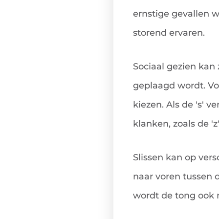
ernstige gevallen w
storend ervaren.
Sociaal gezien kan 
geplaagd wordt. V
kiezen. Als de 's' 
klanken, zoals de 'z', 
Slissen kan op ver
naar voren tussen 
wordt de tong ook n