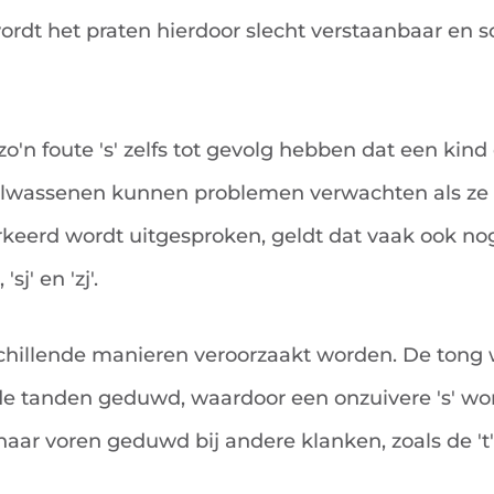
ordt het praten hierdoor slecht verstaanbaar en s
zo'n foute 's' zelfs tot gevolg hebben dat een kind
olwassenen kunnen problemen verwachten als ze
verkeerd wordt uitgesproken, geldt dat vaak ook n
'sj' en 'zj'.
schillende manieren veroorzaakt worden. De tong 
de tanden geduwd, waardoor een onzuivere 's' wo
aar voren geduwd bij andere klanken, zoals de 't' 