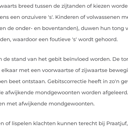
jwaarts breed tussen de zijtanden of kiezen word
ens een onzuivere 's'. Kinderen of volwassenen me
ssen de onder- en boventanden), duwen hun tong 
den, waardoor een foutieve 's' wordt gehoord.
an de stand van het gebit beïnvloed worden. De to
t elkaar met een voorwaartse of zijwaartse beweg
en beet ontstaan. Gebitscorrectie heeft in zo'n gev
 de afwijkende mondgewoonten worden afgeleerd. 
en met afwijkende mondgewoonten.
n of lispelen klachten kunnen terecht bij Praatju