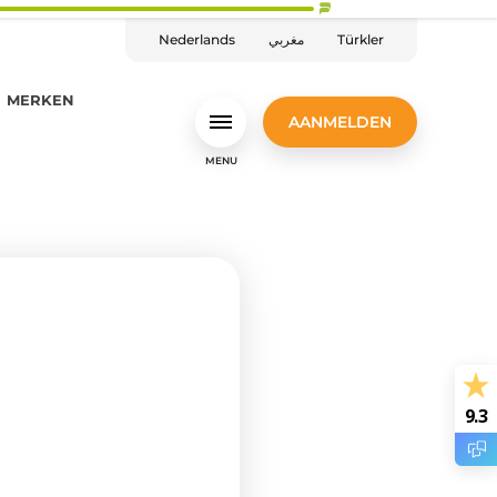
Nederlands
مغربي
Türkler
MERKEN
AANMELDEN
MENU
9.3