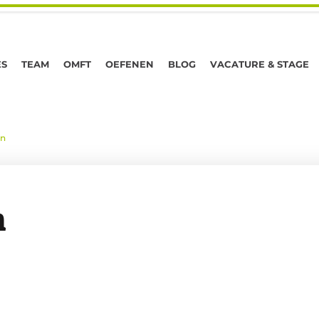
ES
TEAM
OMFT
OEFENEN
BLOG
VACATURE & STAGE
en
n