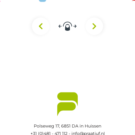
Polseweg 17,
6851 DA in Huissen
+31 (0)481 - 471 112
-
info@praatjuf.nl