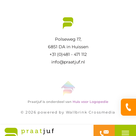
Polseweg 17,
6851 DA in Huissen
+31 (0)481 - 471 112
info@praatjuf.nl
Praatjuf is onderdeel van
Huis voor Logopedie
© 2026 powered by
Wallbrink Crossmedia