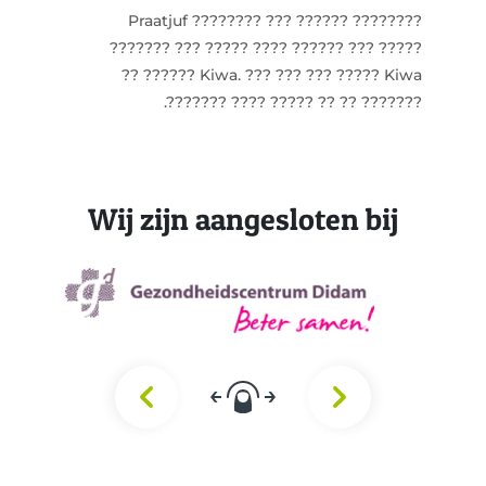
Praatjuf ???????? ??? ?????? ????????
??????? ??? ????? ???? ?????? ??? ?????
?????? Kiwa. ??? ??? ??? ????? Kiwa ??
??????? ?? ?? ????? ???? ???????.
Wij zijn aangesloten bij