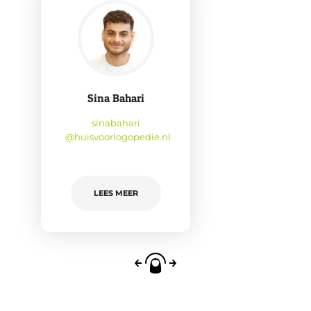
Sina Bahari
sinabahari
@huisvoorlogopedie.nl
LEES MEER