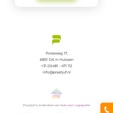
Polseweg 17,
6851 DA in Huissen
+31 (0)481 - 471 112
info@praatjuf.nl
Praatjuf is onderdeel van
Huis voor Logopedie