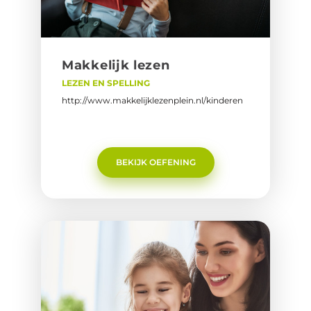
Mak­ke­lijk lezen
LEZEN EN SPELLING
http://www.makkelijklezenplein.nl/kinderen
BEKIJK OEFENING