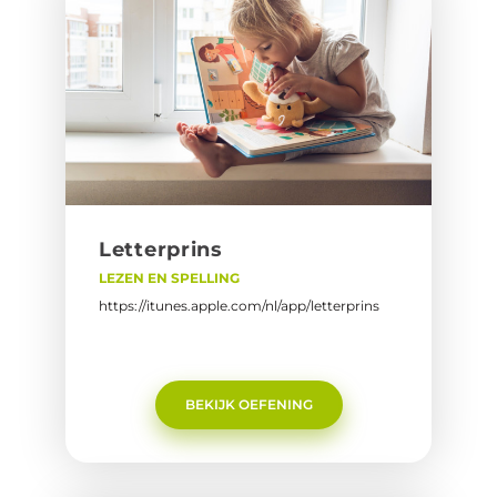
Let­ter­prins
LEZEN EN SPELLING
https://itunes.apple.com/nl/app/letterprins
BEKIJK OEFENING