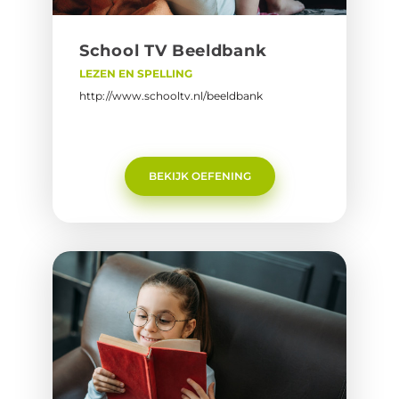
School TV Beeld­bank
LEZEN EN SPELLING
http://www.schooltv.nl/beeldbank
BEKIJK OEFENING