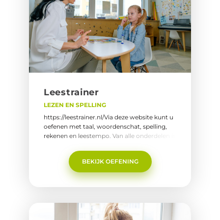
Lees­trai­ner
LEZEN EN SPELLING
https://leestrainer.nl/Via deze website kunt u
oefenen met taal, woordenschat, spelling,
rekenen en leestempo. Van alle onderdelen is
er ook de mogelijkheid om met CITO te
oefenen.
BEKIJK OEFENING