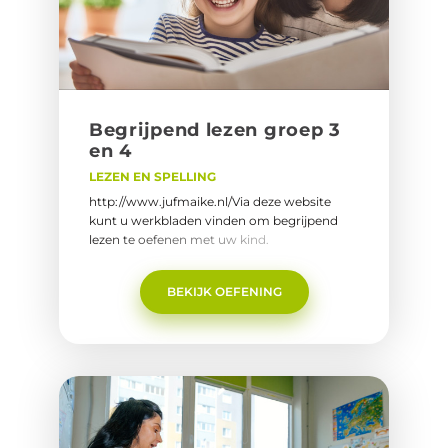
Be­grij­pend lezen groep 3
en 4
LEZEN EN SPELLING
http://www.jufmaike.nl/Via deze website
kunt u werkbladen vinden om begrijpend
lezen te oefenen met uw kind.
BEKIJK OEFENING