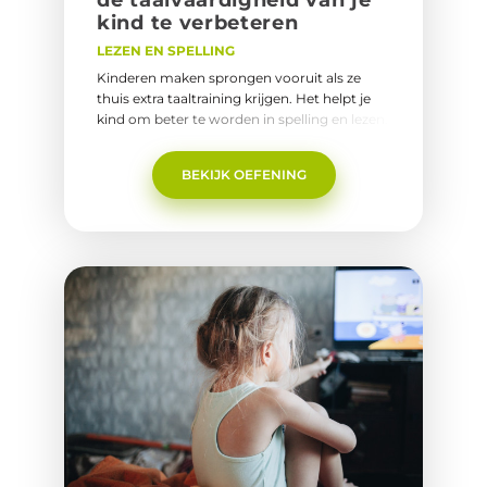
kind te ver­be­te­ren
LEZEN EN SPELLING
Kinderen maken sprongen vooruit als ze
thuis extra taaltraining krijgen. Het helpt je
kind om beter te worden in spelling en lezen.
Deze tips en makkelijke oefeningen zijn voor
alle leeftijden.Naar de oefeningen.
BEKIJK OEFENING