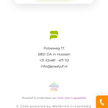
Polseweg 17,
6851 DA in Huissen
+31 (0)481 - 471 112
info@praatjuf.nl
Praatjuf is onderdeel van
Huis voor Logopedie
© 2026 powered by
Wallbrink Crossmedia