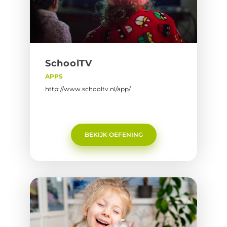
SchoolTV
APPS
http://www.schooltv.nl/app/
BEKIJK OEFENING