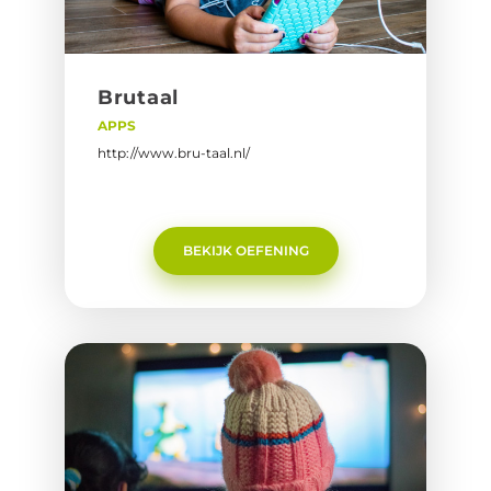
Bru­taal
APPS
http://www.bru-taal.nl/
BEKIJK OEFENING