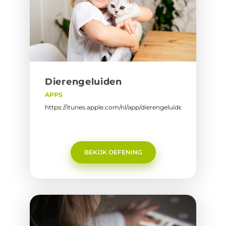
Die­ren­ge­lui­den
APPS
https://itunes.apple.com/nl/app/dierengeluiden
BEKIJK OEFENING