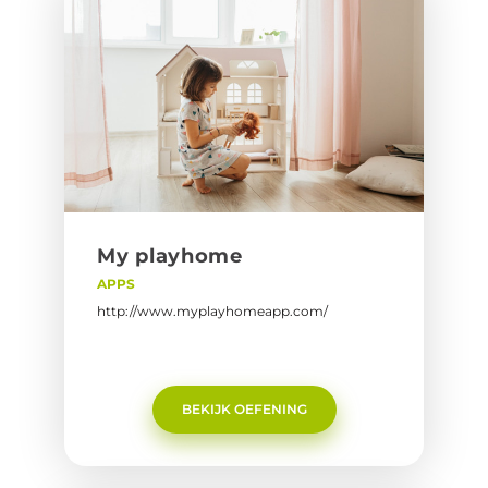
My play­ho­me
APPS
http://www.myplayhomeapp.com/
BEKIJK OEFENING