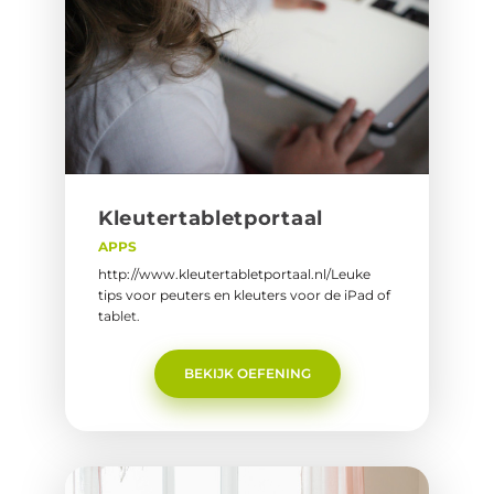
Kleu­ter­ta­blet­por­taal
APPS
http://www.kleutertabletportaal.nl/Leuke
tips voor peuters en kleuters voor de iPad of
tablet.
BEKIJK OEFENING