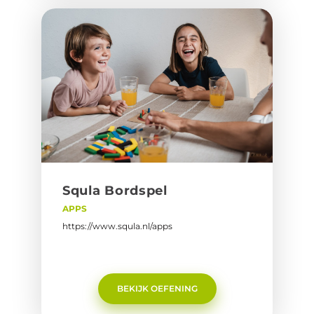
Squla Bord­spel
APPS
https://www.squla.nl/apps
BEKIJK OEFENING