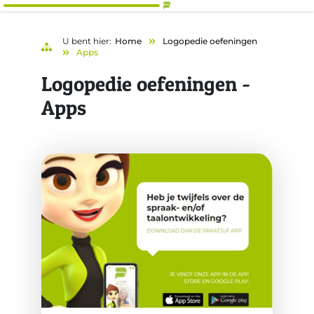
U bent hier:
Home
Logopedie oefeningen
Apps
Logopedie oefeningen -
Apps