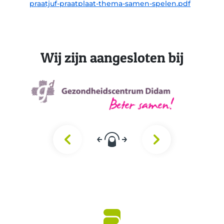
praatjuf-praatplaat-thema-samen-spelen.pdf
Wij zijn aangesloten bij