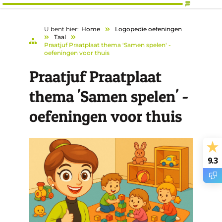
U bent hier:
Home
Logopedie oefeningen
Taal
Praatjuf Praatplaat thema 'Samen spelen' -
oefeningen voor thuis
Praatjuf Praatplaat
thema 'Samen spelen' -
oefeningen voor thuis
9.3