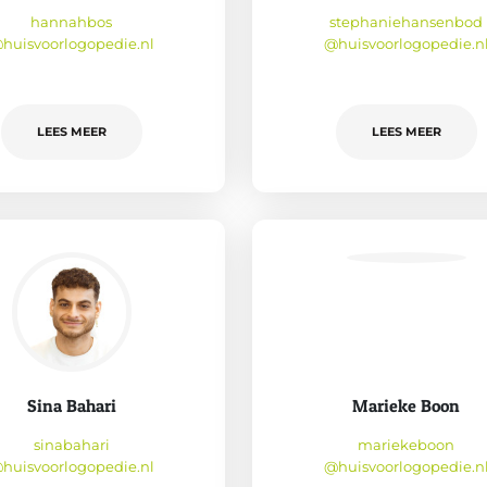
hannahbos
stephaniehansenbod
huisvoorlogopedie.nl
@huisvoorlogopedie.n
LEES MEER
LEES MEER
Sina Bahari
Marieke Boon
sinabahari
mariekeboon
huisvoorlogopedie.nl
@huisvoorlogopedie.n