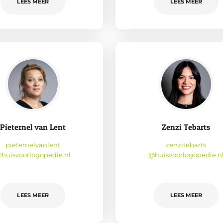
LEES MEER
LEES MEER
Pieternel van Lent
Zenzi Tebarts
pieternelvanlent
zenzitebarts
huisvoorlogopedie.nl
@huisvoorlogopedie.n
LEES MEER
LEES MEER