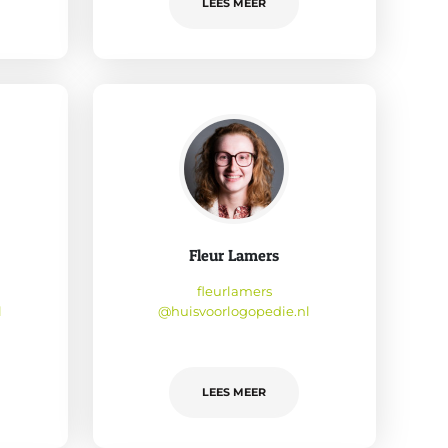
LEES MEER
Fleur Lamers
fleurlamers
l
@huisvoorlogopedie.nl
LEES MEER