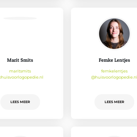
Marit Smits
Femke Lentjes
maritsmits
femkelentjes
huisvoorlogopedie.nl
@huisvoorlogopedie.n
LEES MEER
LEES MEER