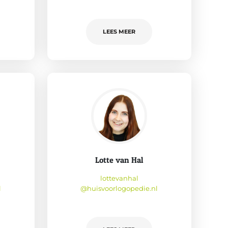
LEES MEER
Lotte van Hal
lottevanhal
l
@huisvoorlogopedie.nl