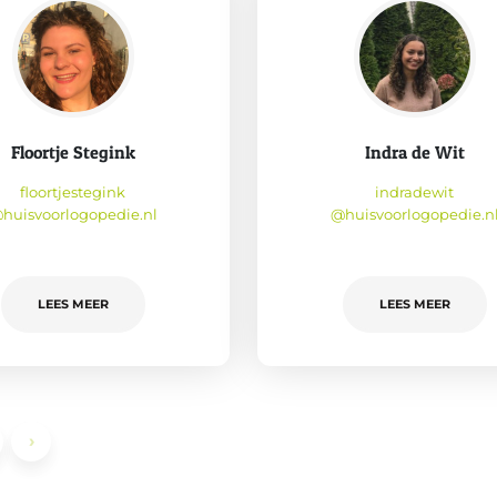
Floortje Stegink
Indra de Wit
floortjestegink
indradewit
huisvoorlogopedie.nl
@huisvoorlogopedie.n
LEES MEER
LEES MEER
›