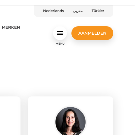
Nederlands
مغربي
Türkler
MERKEN
AANMELDEN
MENU