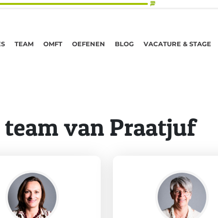
ES
TEAM
OMFT
OEFENEN
BLOG
VACATURE & STAGE
 team van Praatjuf