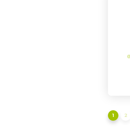
@
1
2