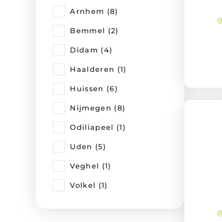
Arnhem (8)
@
Bemmel (2)
Didam (4)
Haalderen (1)
Huissen (6)
Nijmegen (8)
Odiliapeel (1)
Uden (5)
Veghel (1)
Volkel (1)
@