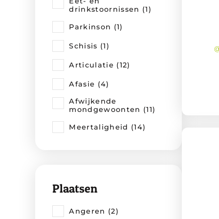
Eet- en
drinkstoornissen (1)
Parkinson (1)
Schisis (1)
@
Articulatie (12)
Afasie (4)
Afwijkende
mondgewoonten (11)
Meertaligheid (14)
Plaatsen
Angeren (2)