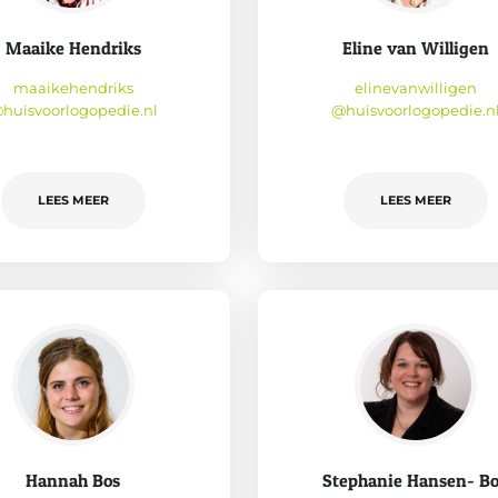
Maaike Hendriks
Eline van Willigen
maaikehendriks
elinevanwilligen
huisvoorlogopedie.nl
@huisvoorlogopedie.n
LEES MEER
LEES MEER
Hannah Bos
Stephanie Hansen- B