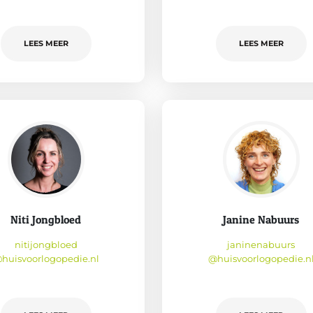
LEES MEER
LEES MEER
Niti Jongbloed
Janine Nabuurs
nitijongbloed
janinenabuurs
huisvoorlogopedie.nl
@huisvoorlogopedie.n