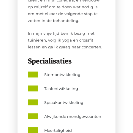
cliënt en mijn collega's, en vertrouw
op mijzelf om te doen wat nodig is
om met elkaar de volgende stap te
zetten in de behandeling.
In mijn vrije tijd ben ik bezig met
tuinieren, volg ik yoga en crossfit
lessen en ga ik graag naar concerten.
Specialisaties
Stemontwikkeling
Taalontwikkeling
Spraakontwikkeling
Afwijkende mondgewoonten
Meertaligheid