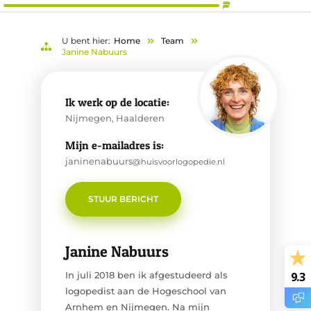
U bent hier:
Home
Team
Janine Nabuurs
Ik werk op de locatie:
Nijmegen, Haalderen
Mijn e-mailadres is:
janinenabuurs
@huisvoorlogopedie.nl
STUUR BERICHT
Janine Nabuurs
In juli 2018 ben ik afgestudeerd als
9.3
logopedist aan de Hogeschool van
Arnhem en Nijmegen. Na mijn