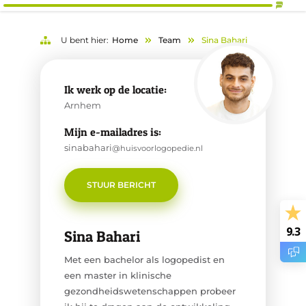
U bent hier:
Home
Team
Sina Bahari
Ik werk op de locatie:
Arnhem
Mijn e-mailadres is:
sinabahari
@huisvoorlogopedie.nl
STUUR BERICHT
9.3
Sina Bahari
Met een bachelor als logopedist en
een master in klinische
gezondheidswetenschappen probeer