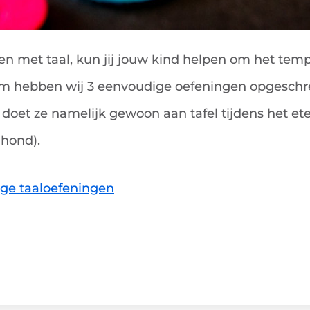
en met taal, kun jij jouw kind helpen om het temp
om hebben wij 3 eenvoudige oefeningen opgeschr
e doet ze namelijk gewoon aan tafel tijdens het ete
 hond).
ge taaloefeningen