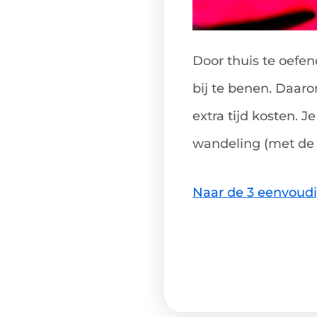
Door thuis te oefen
bij te benen. Daar
extra tijd kosten. J
wandeling (met de
Naar de 3 eenvoudi