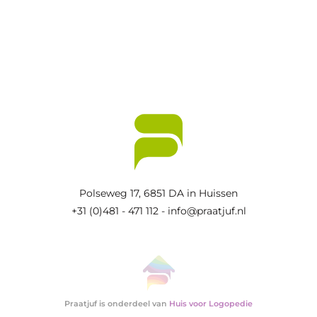
Polseweg 17,
6851 DA in Huissen
+31 (0)481 - 471 112
-
info@praatjuf.nl
Praatjuf is onderdeel van
Huis voor Logopedie