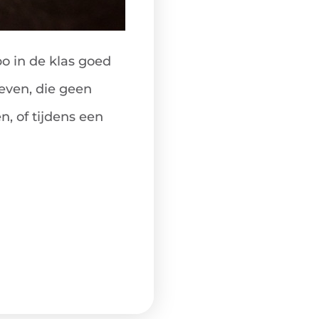
o in de klas goed
even, die geen
n, of tijdens een