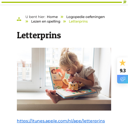
U bent hier:
Home
Logopedie oefeningen
Lezen en spelling
Letterprins
Letterprins
9.3
https://itunes.apple.com/nl/app/letterprins