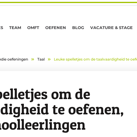
ES
TEAM
OMFT
OEFENEN
BLOG
VACATURE & STAGE
die oefeningen
Taal
Leuke spelletjes om de taalvaardigheid te oef
elletjes om de
digheid te oefenen,
oolleerlingen