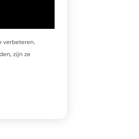
e verbeteren.
en, zijn ze