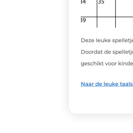
Deze leuke spelletj
Doordat de spelletj
geschikt voor kinde
Naar de leuke taals