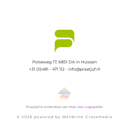
Polseweg 17,
6851 DA in Huissen
+31 (0)481 - 471 112
-
info@praatjuf.nl
Praatjuf is onderdeel van
Huis voor Logopedie
© 2026 powered by
Wallbrink Crossmedia