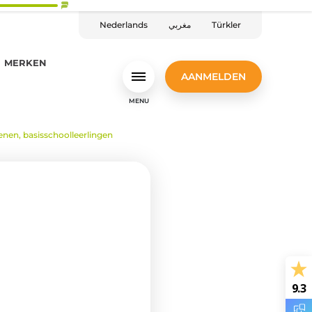
Nederlands
مغربي
Türkler
MERKEN
AANMELDEN
MENU
enen, basisschoolleerlingen
9.3