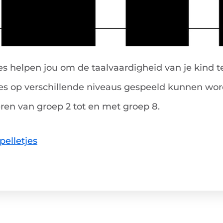
es helpen jou om de taalvaardigheid van je kind t
es op verschillende niveaus gespeeld kunnen word
ren van groep 2 tot en met groep 8.
pelletjes