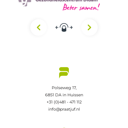
Polseweg 17,
6851 DA in Huissen
+31 (0)481 - 471 112
info@praatjuf.nl