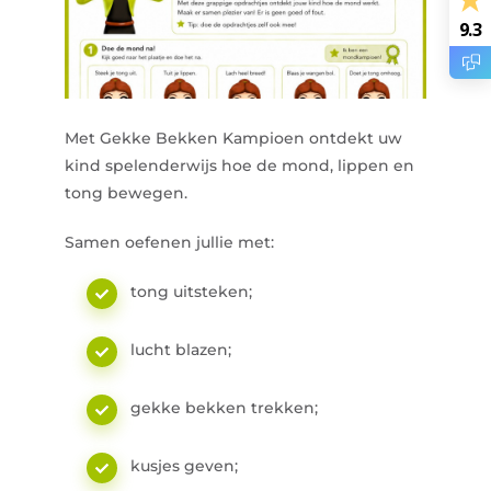
9.3
Met Gekke Bekken Kampioen ontdekt uw
kind spelenderwijs hoe de mond, lippen en
tong bewegen.
Samen oefenen jullie met:
tong uitsteken;
lucht blazen;
gekke bekken trekken;
kusjes geven;