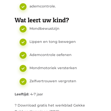
ademcontrole.
Wat leert uw kind?
Mondbewustzijn
Lippen en tong bewegen
Ademcontrole oefenen
Mondmotoriek versterken
Zelfvertrouwen vergroten
Leeftijd:
4-7 jaar
? Download gratis het werkblad Gekke