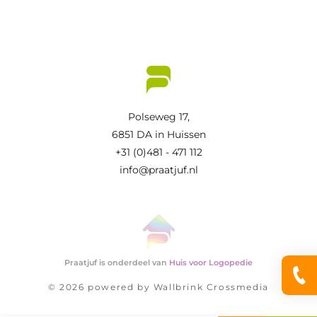
Polseweg 17,
6851 DA in Huissen
+31 (0)481 - 471 112
info@praatjuf.nl
Praatjuf is onderdeel van
Huis voor Logopedie
© 2026 powered by
Wallbrink Crossmedia