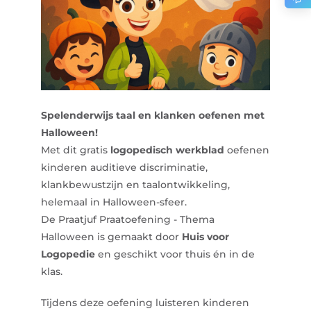
Spelenderwijs taal en klanken oefenen met
Halloween!
Met dit gratis
logopedisch werkblad
oefenen
kinderen auditieve discriminatie,
klankbewustzijn en taalontwikkeling,
helemaal in Halloween-sfeer.
De
Praatjuf Praatoefening - Thema
Halloween
is gemaakt door
Huis voor
Logopedie
en geschikt voor thuis én in de
klas.
Tijdens deze oefening luisteren kinderen