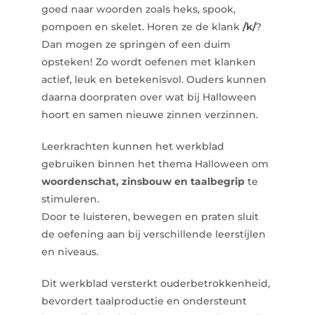
goed naar woorden zoals
heks
,
spook
,
pompoen
en
skelet
. Horen ze de klank
/k/
?
Dan mogen ze springen of een duim
opsteken! Zo wordt oefenen met klanken
actief, leuk en betekenisvol. Ouders kunnen
daarna doorpraten over wat bij Halloween
hoort en samen nieuwe zinnen verzinnen.
Leerkrachten kunnen het werkblad
gebruiken binnen het thema
Halloween
om
woordenschat, zinsbouw en taalbegrip
te
stimuleren.
Door te luisteren, bewegen en praten sluit
de oefening aan bij verschillende leerstijlen
en niveaus.
Dit werkblad versterkt ouderbetrokkenheid,
bevordert taalproductie en ondersteunt