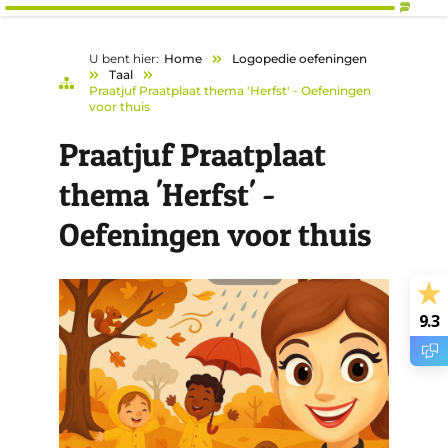
U bent hier:
Home
Logopedie oefeningen
Taal
Praatjuf Praatplaat thema 'Herfst' - Oefeningen
voor thuis
Praatjuf Praatplaat
thema 'Herfst' -
Oefeningen voor thuis
9.3