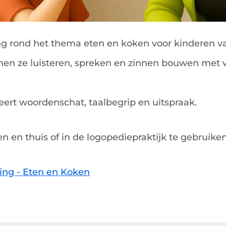
ing rond het thema
eten en koken
voor kinderen va
nen ze luisteren, spreken en zinnen bouwen met
eert woordenschat, taalbegrip en uitspraak.
n en thuis of in de logopediepraktijk te gebruiken
ning - Eten en Koken