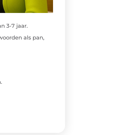
n 3-7 jaar.
 woorden als
pan
,
.