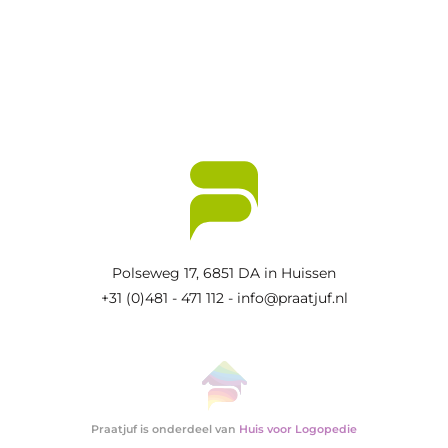
Polseweg 17,
6851 DA in Huissen
+31 (0)481 - 471 112
-
info@praatjuf.nl
Praatjuf is onderdeel van
Huis voor Logopedie