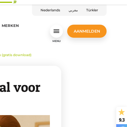
Nederlands
مغربي
Türkler
MERKEN
AANMELDEN
MENU
 (gratis download)
al voor
9.3