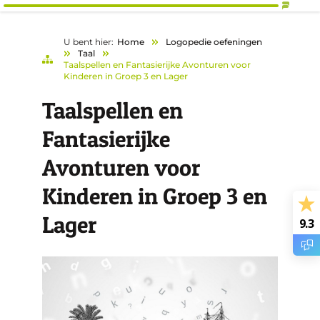
U bent hier:
Home
Logopedie oefeningen
Taal
Taalspellen en Fantasierijke Avonturen voor
Kinderen in Groep 3 en Lager
Taalspellen en
Fantasierijke
Avonturen voor
Kinderen in Groep 3 en
Lager
9.3