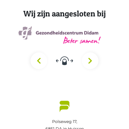
Wij zijn aangesloten bij
Polseweg 17,
6851 DA in Huissen