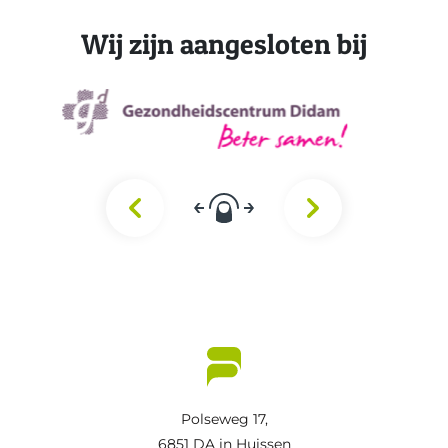
Wij zijn aangesloten bij
Polseweg 17,
6851 DA in Huissen