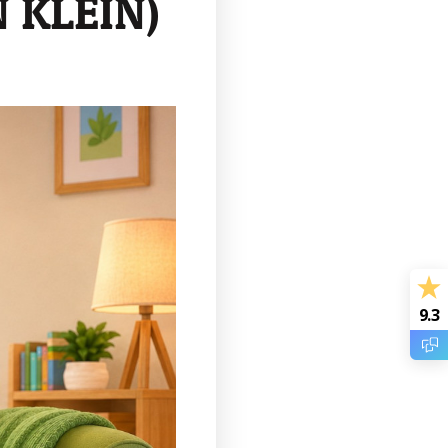
 KLEIN)
9.3