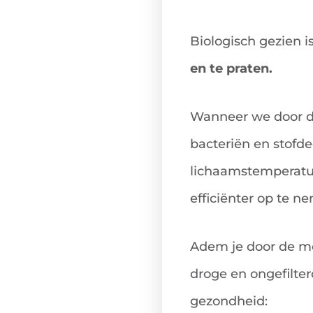
Biologisch gezien i
en te praten.
Wanneer we door de 
bacteriën en stofde
lichaamstemperatuu
efficiënter op te n
Adem je door de mon
droge en ongefilter
gezondheid: