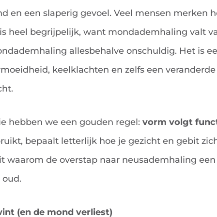
 en een slaperig gevoel. Veel mensen merken h
t is heel begrijpelijk, want mondademhaling valt 
mondademhaling allesbehalve onschuldig. Het is e
rmoeidheid, keelklachten en zelfs een veranderde
ht.
ie hebben we een gouden regel:
vorm volgt func
ikt, bepaalt letterlijk hoe je gezicht en gebit zic
uit waarom de overstap naar neusademhaling een 
 oud.
nt (en de mond verliest)