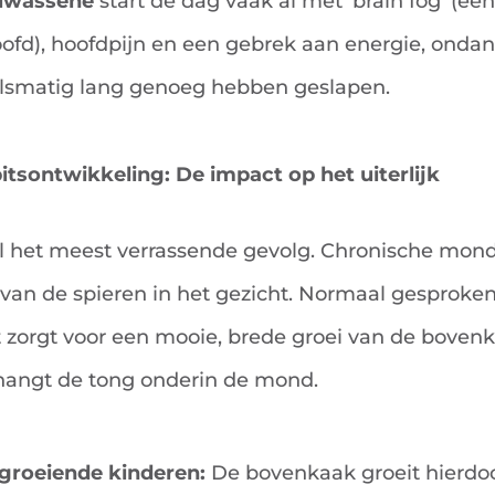
lwassene
start de dag vaak al met 'brain fog' (een
ofd), hoofdpijn en een gebrek aan energie, ondan
lsmatig lang genoeg hebben geslapen.
itsontwikkeling: De impact op het uiterlijk
el het meest verrassende gevolg. Chronische mo
 van de spieren in het gezicht. Normaal gesproken
 zorgt voor een mooie, brede groei van de bovenk
ngt de tong onderin de mond.
pgroeiende kinderen:
De bovenkaak groeit hierdoo