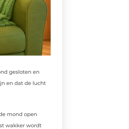
mond gesloten en
jn en dat de lucht
t de mond open
ast wakker wordt