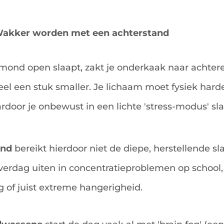
: Wakker worden met een achterstand
mond open slaapt, zakt je onderkaak naar achter
keel een stuk smaller. Je lichaam moet fysiek har
door je onbewust in een lichte 'stress-modus' slaa
ind
bereikt hierdoor niet de diepe, herstellende sl
verdag uiten in concentratieproblemen op school,
 of juist extreme hangerigheid.