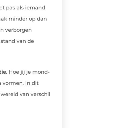
et pas als iemand
vaak minder op dan
en verborgen
 stand van de
tie
. Hoe jij je mond-
h vormen. In dit
wereld van verschil