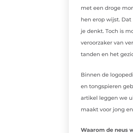
met een droge mond
hen erop wijst. Da
je denkt. Toch is 
veroorzaker van ve
tanden en het gezic
Binnen de logoped
en tongspieren gebru
artikel leggen we 
maakt voor jong en
Waarom de neus wi