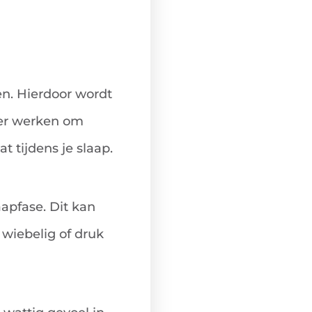
en. Hierdoor wordt
der werken om
t tijdens je slaap.
aapfase. Dit kan
 wiebelig of druk