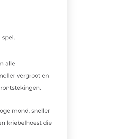
 spel.
 alle
eller vergroot en
orontstekingen.
roge mond, sneller
n kriebelhoest die