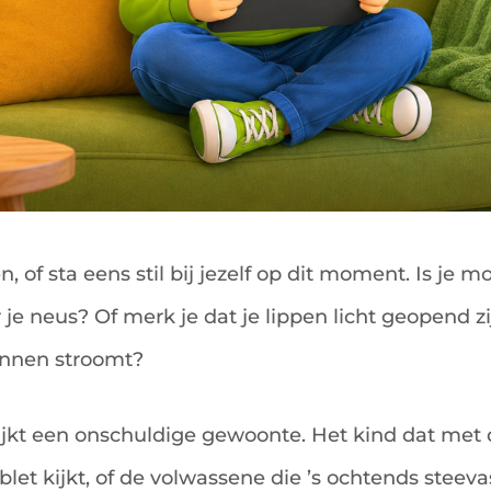
, of sta eens stil bij jezelf op dit moment. Is je 
 je neus? Of merk je dat je lippen licht geopend zi
innen stroomt?
jkt een onschuldige gewoonte. Het kind dat me
blet kijkt, of de volwassene die ’s ochtends steev