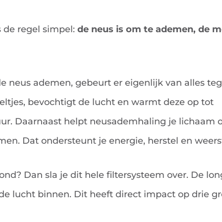
s de regel simpel:
de neus is om te ademen, de m
neus ademen, gebeurt er eigenlijk van alles tegel
eltjes, bevochtigt de lucht en warmt deze op tot
r. Daarnaast helpt neusademhaling je lichaam 
emen. Dat ondersteunt je energie, herstel en weers
d? Dan sla je dit hele filtersysteem over. De lon
de lucht binnen. Dit heeft direct impact op drie gr