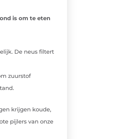
ond is om te eten
ijk. De neus filtert
om zuurstof
tand.
gen krijgen koude,
ote pijlers van onze