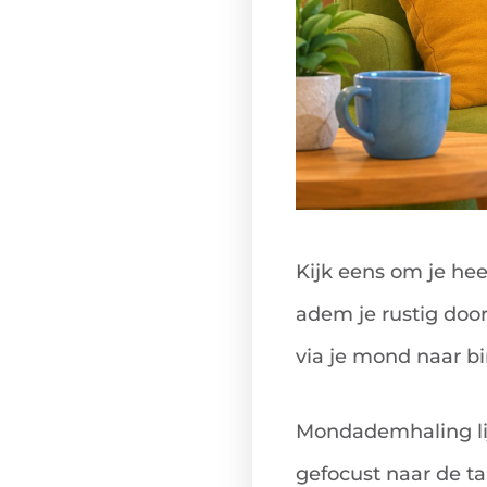
Kijk eens om je heen
adem je rustig door
via je mond naar b
Mondademhaling li
gefocust naar de ta