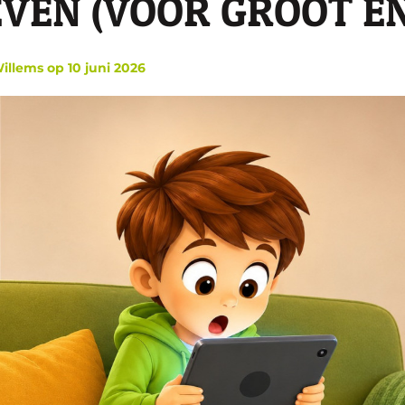
VEN (VOOR GROOT EN
Willems
op
10 juni 2026