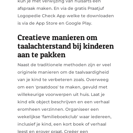
kun je met verwijzing van huisarts een
afspraak maken. En via de gratis Praatjuf
Logopedie Check App welke te downloaden
is via de App Store en Google Play.
Creatieve manieren om
taalachterstand bij kinderen
aan te pakken
Naast de traditionele methoden zijn er veel
originele manieren om de taalvaardigheid
van je kind te verbeteren zoals. Overweeg
om een 'praatdoos' te maken, gevuld met
willekeurige voorwerpen uit huis. Laat je
kind elk object beschrijven en een verhaal
eromheen verzinnen. Organiseer een
wekelijkse 'familieboekclub' waar iedereen,
inclusief je kind, een kort boek of verhaal
leest en erover praat. Creëer een