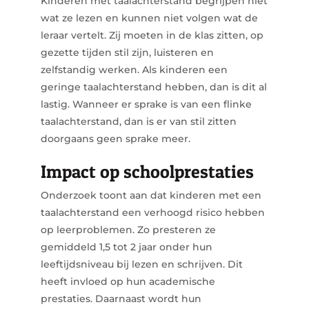
Kinderen met taalachterstand begrijpen niet
wat ze lezen en kunnen niet volgen wat de
leraar vertelt. Zij moeten in de klas zitten, op
gezette tijden stil zijn, luisteren en
zelfstandig werken. Als kinderen een
geringe taalachterstand hebben, dan is dit al
lastig. Wanneer er sprake is van een flinke
taalachterstand, dan is er van stil zitten
doorgaans geen sprake meer.
Impact op schoolprestaties
Onderzoek toont aan dat kinderen met een
taalachterstand een verhoogd risico hebben
op leerproblemen. Zo presteren ze
gemiddeld 1,5
tot 2 jaar onder hun
leeftijdsniveau bij lezen en schrijven. Dit
heeft invloed op hun academische
prestaties. Daarnaast wordt hun