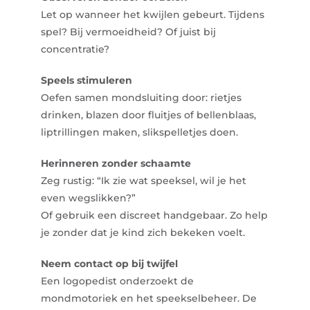
Let op wanneer het kwijlen gebeurt. Tijdens
spel? Bij vermoeidheid? Of juist bij
concentratie?
Speels stimuleren
Oefen samen mondsluiting door: rietjes
drinken, blazen door fluitjes of bellenblaas,
liptrillingen maken, slikspelletjes doen.
Herinneren zonder schaamte
Zeg rustig: “Ik zie wat speeksel, wil je het
even wegslikken?”
Of gebruik een discreet handgebaar. Zo help
je zonder dat je kind zich bekeken voelt.
Neem contact op bij twijfel
Een logopedist onderzoekt de
mondmotoriek en het speekselbeheer. De