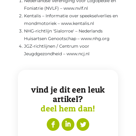
Nederlandse Vereniging voor Logopedie en
Foniatrie (NVLF) – www.nvlf.nl
Kentalis – Informatie over speekselverlies en
mondmotoriek – www.kentalis.nl
NHG-richtlijn 'Sialorroe' – Nederlands
Huisartsen Genootschap – www.nhg.org
JGZ-richtlijnen / Centrum voor
Jeugdgezondheid – www.ncj.nl
vind je dit een leuk
artikel?
deel hem dan!