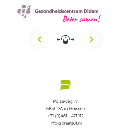
Polseweg 17,
6851 DA in Huissen
+31 (0)481 - 471 112
info@praatjuf.nl