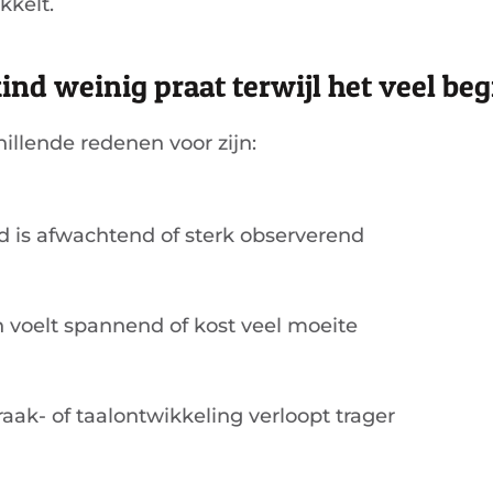
kkelt.
d weinig praat terwijl het veel beg
illende redenen voor zijn:
d is afwachtend of sterk observerend
 voelt spannend of kost veel moeite
aak- of taalontwikkeling verloopt trager