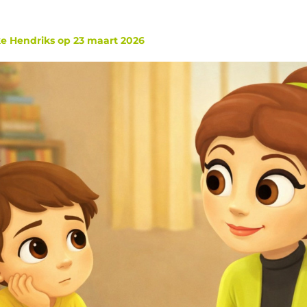
ke Hendriks
op
23 maart 2026