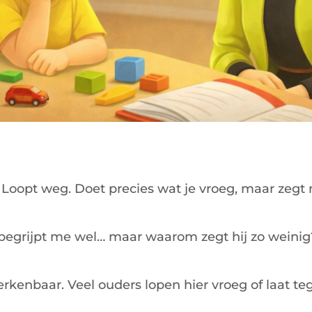
. Loopt weg. Doet precies wat je vroeg, maar zegt 
 begrijpt me wel… maar waarom zegt hij zo weinig
 herkenbaar. Veel ouders lopen hier vroeg of laat t