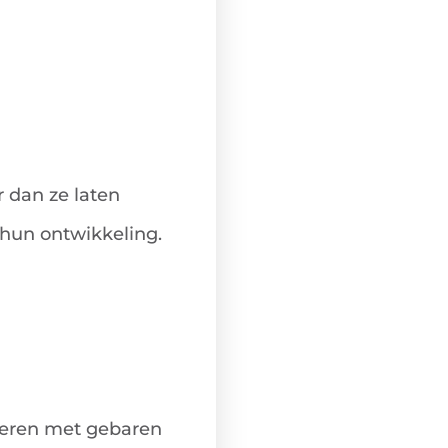
r dan ze laten
 hun ontwikkeling.
ageren met gebaren