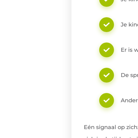
Je kin
Er is 
De spr
Andere
Eén signaal op zich