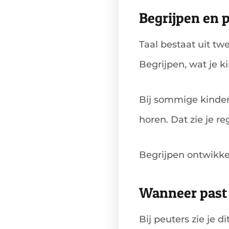
Begrijpen en p
Taal bestaat uit tw
Begrijpen, wat je ki
Bij sommige kindere
horen. Dat zie je r
Begrijpen ontwikke
Wanneer past d
Bij peuters zie je 