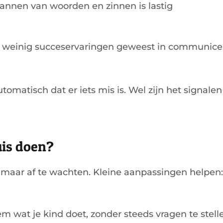
lannen van woorden en zinnen is lastig
jn weinig succeservaringen geweest in communice
utomatisch dat er iets mis is. Wel zijn het signale
uis doen?
n maar af te wachten. Kleine aanpassingen helpen:
 wat je kind doet, zonder steeds vragen te stell