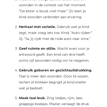
woorden in de context van het moment.
“De boter is koud, voel maar.” Zo leert je
kind woorden verbinden aan ervaring.
Herhaal met variatie.
Gebruik wat je kind
zegt, maar voeg iets toe. Kind: “Auto rijden.”
Jij: “Ja, jij rijdt met de rode auto naar oma.”
Geef ruimte en stilte.
Wacht even voor je
antwoord geeft. Een kind van drie heeft
soms vijf seconden nodig om te reageren.
Gebruik gebaren en gezichtsuitdrukking.
Taal is meer dan woorden. Door te wijzen,
lachen of knikken begrijpt je kind sneller
wat je bedoelt.
Maak taal leuk.
Zing liedjes, rijm, lees
grappige boekjes. Plezier verlaagt de druk