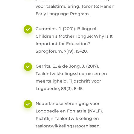
voor taalstimulering.
Toronto: Hanen
Early Language Program.
Cummins, J. (2001).
Bilingual
Children’s Mother Tongue: Why Is It
Important for Education?
Sprogforum, 7(19), 15–20.
Gerrits, E., & de Jong, J. (2017).
Taalontwikkelingsstoornissen en
meertaligheid.
Tijdschrift voor
Logopedie, 89(3), 8–15.
Nederlandse Vereniging voor
Logopedie en Foniatrie (NVLF).
Richtlijn Taalontwikkeling en
taalontwikkelingsstoornissen.