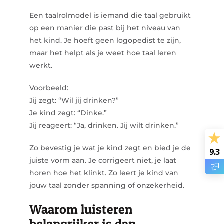
Een taalrolmodel is iemand die taal gebruikt
op een manier die past bij het niveau van
het kind. Je hoeft geen logopedist te zijn,
maar het helpt als je weet hoe taal leren
werkt.
Voorbeeld:
Jij zegt:
“Wil jij drinken?”
Je kind zegt:
“Dinke.”
Jij reageert:
“Ja, drinken. Jij wilt drinken.”
Zo bevestig je wat je kind zegt en bied je de
9.3
juiste vorm aan. Je corrigeert niet, je laat
horen hoe het klinkt. Zo leert je kind van
jouw taal zonder spanning of onzekerheid.
Waarom luisteren
belangrijker is dan