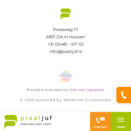
Polseweg 17,
6851 DA in Huissen
+31 (0)481 - 471 112
info@praatjuf.nl
Praatjuf is onderdeel van
Huis voor Logopedie
© 2026 powered by
Wallbrink Crossmedia
CONTACT
MENU