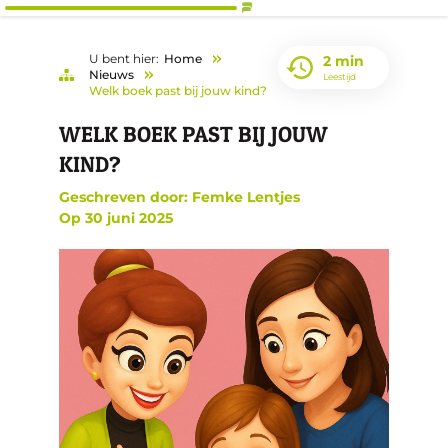
U bent hier:
Home
2 min
Nieuws
Leestijd
Welk boek past bij jouw kind?
WELK BOEK PAST BIJ JOUW
KIND?
Geschreven door: Femke Lentjes
Op
30 juni 2025