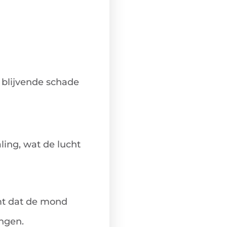
blijvende schade
ing, wat de lucht
mt dat de mond
ngen.