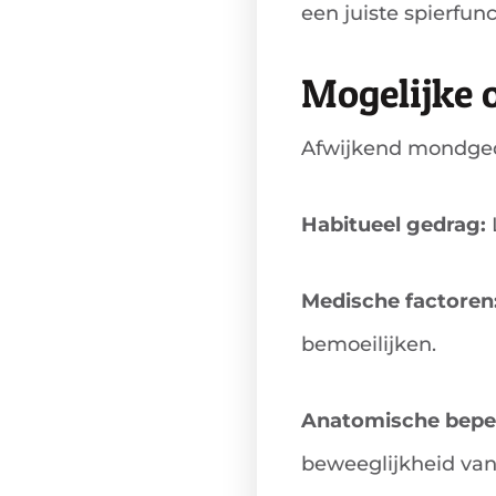
een juiste spierfun
Mogelijke 
Afwijkend mondgedr
Habitueel gedrag:
Medische factoren
bemoeilijken.
Anatomische bepe
beweeglijkheid van