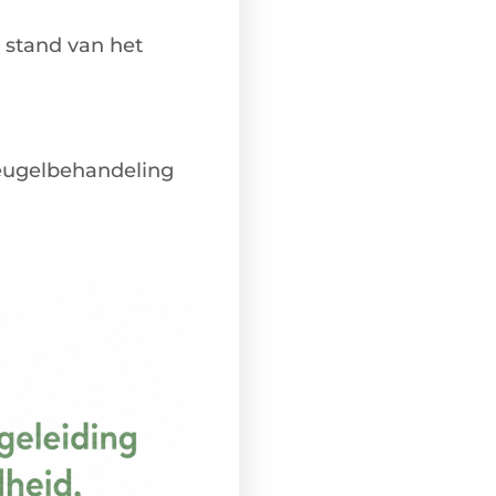
 stand van het
eugelbehandeling