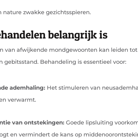
 nature zwakke gezichtsspieren.
andelen belangrijk is
n van afwijkende mondgewoonten kan leiden tot 
 gebitsstand. Behandeling is essentieel voor:
de ademhaling:
Het stimuleren van neusademhal
t en verwarmt.
ntie van ontstekingen:
Goede lipsluiting voorko
oogt en vermindert de kans op middenoorontsteki