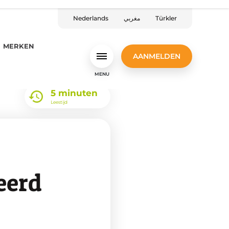
Nederlands
مغربي
Türkler
MERKEN
AANMELDEN
MENU
5 minuten
Leestijd
eerd