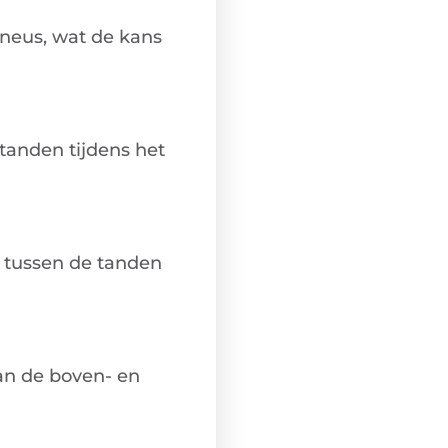
neus, wat de kans
tanden tijdens het
f tussen de tanden
an de boven- en