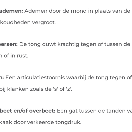
ademen:
Ademen door de mond in plaats van de 
rkoudheden vergroot.
ersen:
De tong duwt krachtig tegen of tussen de 
 of in rust.
n:
Een articulatiestoornis waarbij de tong tegen o
ij klanken zoals de 's' of 'z'.
beet en/of overbeet:
Een gat tussen de tanden v
kaak door verkeerde tongdruk.