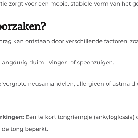
ctie zorgt voor een mooie, stabiele vorm van het ge
oorzaken?
ag kan ontstaan door verschillende factoren, zoa
Langdurig duim-, vinger- of speenzuigen.
:
Vergrote neusamandelen, allergieën of astma d
rkingen:
Een te kort tongriempje (ankyloglossia) 
 de tong beperkt.