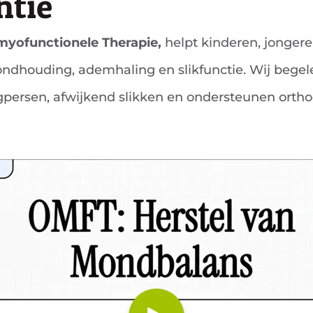
ntie
yofunctionele Therapie,
helpt kinderen, jonger
ndhouding, ademhaling en slikfunctie. Wij begele
ersen, afwijkend slikken en ondersteunen ortho