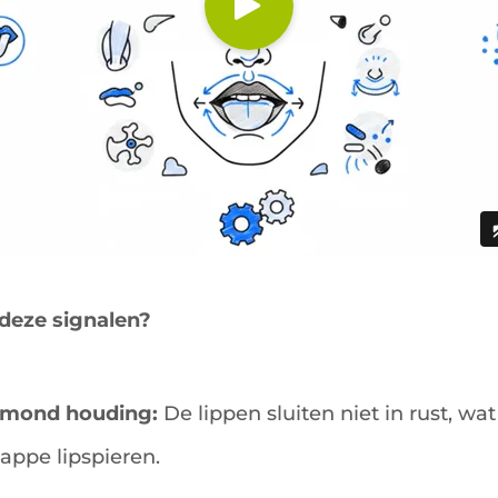
deze signalen?
 mond houding:
De lippen sluiten niet in rust, w
appe lipspieren.