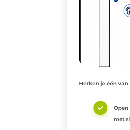
Herken je één van 
Open
met sl