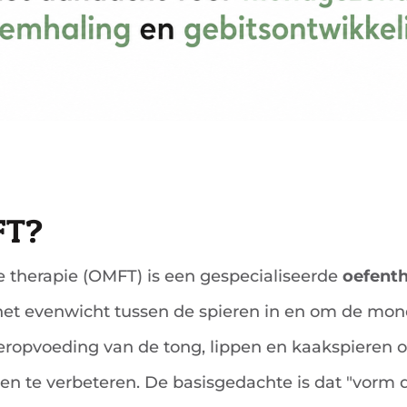
OMFT?
 therapie (OMFT) is een gespecialiseerde
oefenth
het evenwicht tussen de spieren in en om de mond
ropvoeding van de tong, lippen en kaakspieren o
en te verbeteren. De basisgedachte is dat "vorm de