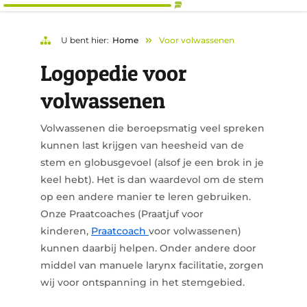
U bent hier:
Home
Voor volwassenen
Logopedie voor
volwassenen
Volwassenen die beroepsmatig veel spreken
kunnen last krijgen van heesheid van de
stem en globusgevoel (alsof je een brok in je
keel hebt). Het is dan waardevol om de stem
op een andere manier te leren gebruiken.
Onze Praatcoaches (Praatjuf voor
kinderen,
Praatcoach
voor volwassenen)
kunnen daarbij helpen. Onder andere door
middel van manuele larynx facilitatie, zorgen
wij voor ontspanning in het stemgebied.