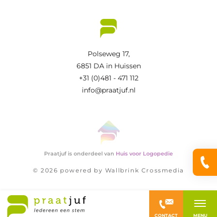
Polseweg 17,
6851 DA in Huissen
+31 (0)481 - 471 112
info@praatjuf.nl
Praatjuf is onderdeel van
Huis voor Logopedie
© 2026 powered by
Wallbrink Crossmedia
CONTACT
MENU